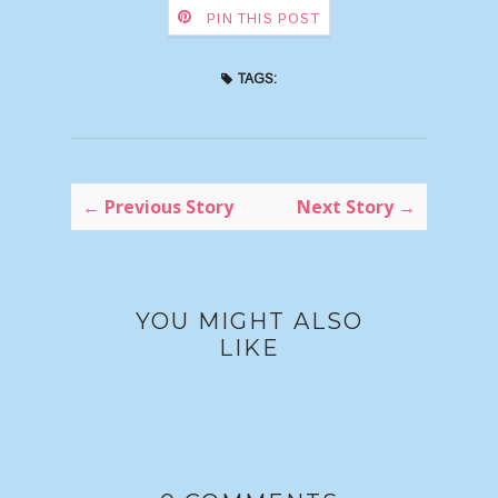
PIN THIS POST
TAGS:
← Previous Story
Next Story →
YOU MIGHT ALSO
LIKE