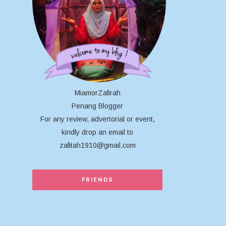
MiamorZafirah
Penang Blogger
For any review, advertorial or event,
kindly drop an email to
zafitah1910@gmail.com
FRIENDS