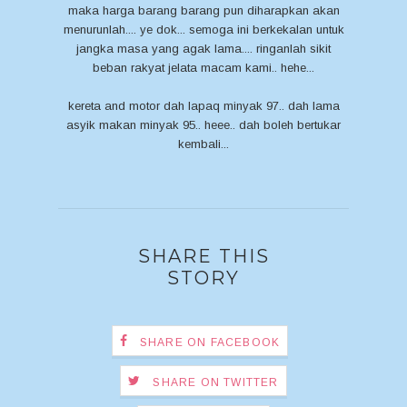
maka harga barang barang pun diharapkan akan
menurunlah.... ye dok... semoga ini berkekalan untuk
jangka masa yang agak lama.... ringanlah sikit
beban rakyat jelata macam kami.. hehe...
kereta and motor dah lapaq minyak 97.. dah lama
asyik makan minyak 95.. heee.. dah boleh bertukar
kembali...
SHARE THIS
STORY
SHARE ON FACEBOOK
SHARE ON TWITTER