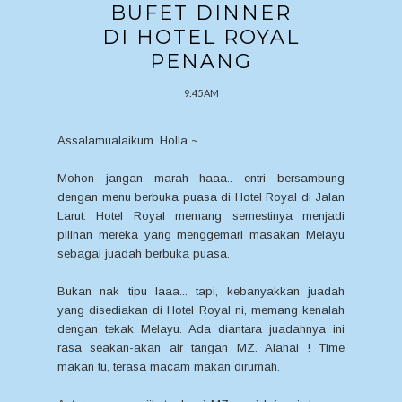
BUFET DINNER
DI HOTEL ROYAL
PENANG
9:45 AM
Assalamualaikum. Holla ~
Mohon jangan marah haaa.. entri bersambung
dengan menu berbuka puasa di Hotel Royal di Jalan
Larut. Hotel Royal memang semestinya menjadi
pilihan mereka yang menggemari masakan Melayu
sebagai juadah berbuka puasa.
Bukan nak tipu laaa... tapi, kebanyakkan juadah
yang disediakan di Hotel Royal ni, memang kenalah
dengan tekak Melayu. Ada diantara juadahnya ini
rasa seakan-akan air tangan MZ. Alahai ! Time
makan tu, terasa macam makan dirumah.