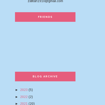
zafitah1910@gmail.com
FRIENDS
BLOG ARCHIVE
►
2023
(5)
►
2022
(2)
►
2021
(20)